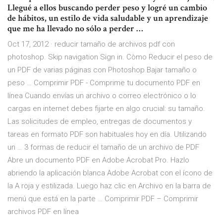
Llegué a ellos buscando perder peso y logré un cambio
de hábitos, un estilo de vida saludable y un aprendizaje
que me ha llevado no sólo a perder …
Oct 17, 2012 · reducir tamaño de archivos pdf con
photoshop. Skip navigation Sign in. Còmo Reducir el peso de
un PDF de varias páginas con Photoshop Bajar tamaño o
peso … Comprimir PDF - Comprime tu documento PDF en
línea Cuando envías un archivo o correo electrónico o lo
cargas en internet debes fijarte en algo crucial: su tamaño.
Las solicitudes de empleo, entregas de documentos y
tareas en formato PDF son habituales hoy en día. Utilizando
un … 3 formas de reducir el tamaño de un archivo de PDF
Abre un documento PDF en Adobe Acrobat Pro. Hazlo
abriendo la aplicación blanca Adobe Acrobat con el ícono de
la A roja y estilizada. Luego haz clic en Archivo en la barra de
menú que está en la parte … Comprimir PDF – Comprimir
archivos PDF en línea