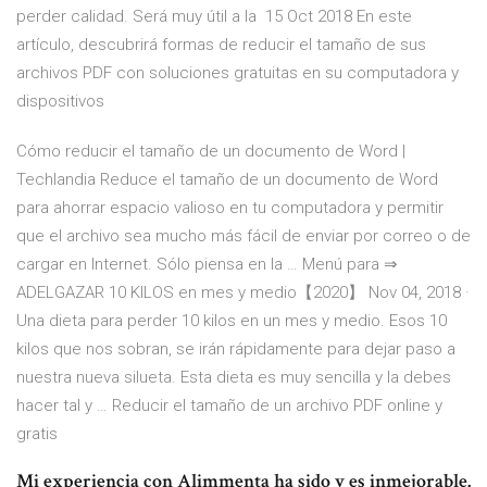
perder calidad. Será muy útil a la 15 Oct 2018 En este
artículo, descubrirá formas de reducir el tamaño de sus
archivos PDF con soluciones gratuitas en su computadora y
dispositivos
Cómo reducir el tamaño de un documento de Word |
Techlandia Reduce el tamaño de un documento de Word
para ahorrar espacio valioso en tu computadora y permitir
que el archivo sea mucho más fácil de enviar por correo o de
cargar en Internet. Sólo piensa en la … Menú para ⇒
ADELGAZAR 10 KILOS en mes y medio【2020】 Nov 04, 2018 ·
Una dieta para perder 10 kilos en un mes y medio. Esos 10
kilos que nos sobran, se irán rápidamente para dejar paso a
nuestra nueva silueta. Esta dieta es muy sencilla y la debes
hacer tal y … Reducir el tamaño de un archivo PDF online y
gratis
Mi experiencia con Alimmenta ha sido y es inmejorable.