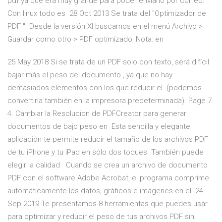
pdf ya que era muy grande para poder enviarlo por correo.
Con linux todo es 28 Oct 2013 Se trata del "Optimizador de
PDF ". Desde la versión XI buscamos en el menú Archivo >
Guardar como otro > PDF optimizado: Nota: en
25 May 2018 Si se trata de un PDF solo con texto, será difícil
bajar más el peso del documento , ya que no hay
demasiados elementos con los que reducir el (podemos
convertirla también en la impresora predeterminada). Page 7.
4. Cambiar la Resolucion de PDFCreator para generar
documentos de bajo peso en Esta sencilla y elegante
aplicación te permite reducir el tamaño de los archivos PDF
de tu iPhone y tu iPad en sólo dos toques. También puede
elegir la calidad Cuando se crea un archivo de documento
PDF con el software Adobe Acrobat, el programa comprime
automáticamente los datos, gráficos e imágenes en el 24
Sep 2019 Te presentamos 8 herramientas que puedes usar
para optimizar y reducir el peso de tus archivos PDF sin