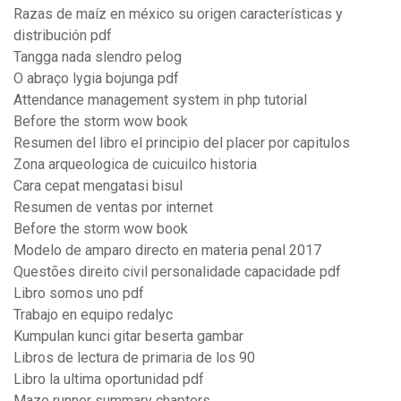
Razas de maíz en méxico su origen características y
distribución pdf
Tangga nada slendro pelog
O abraço lygia bojunga pdf
Attendance management system in php tutorial
Before the storm wow book
Resumen del libro el principio del placer por capitulos
Zona arqueologica de cuicuilco historia
Cara cepat mengatasi bisul
Resumen de ventas por internet
Before the storm wow book
Modelo de amparo directo en materia penal 2017
Questões direito civil personalidade capacidade pdf
Libro somos uno pdf
Trabajo en equipo redalyc
Kumpulan kunci gitar beserta gambar
Libros de lectura de primaria de los 90
Libro la ultima oportunidad pdf
Maze runner summary chapters