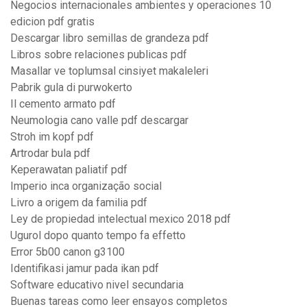
Negocios internacionales ambientes y operaciones 10
edicion pdf gratis
Descargar libro semillas de grandeza pdf
Libros sobre relaciones publicas pdf
Masallar ve toplumsal cinsiyet makaleleri
Pabrik gula di purwokerto
Il cemento armato pdf
Neumologia cano valle pdf descargar
Stroh im kopf pdf
Artrodar bula pdf
Keperawatan paliatif pdf
Imperio inca organização social
Livro a origem da familia pdf
Ley de propiedad intelectual mexico 2018 pdf
Ugurol dopo quanto tempo fa effetto
Error 5b00 canon g3100
Identifikasi jamur pada ikan pdf
Software educativo nivel secundaria
Buenas tareas como leer ensayos completos