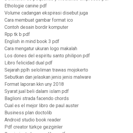
Ethologie canine pdf
Volume cadangan ekspirasi disebut juga
Cara membuat gambar format ico
Contoh desain bordir komputer
Rpp tk b pdf
English in mind book 3 pdf
Cara mengatur ukuran logo makalah
Los dones del espiritu santo philipon pdf
Libro felicidad dual pdf
Sejarah pplh seloliman trawas mojokerto
Sebutkan dan jelaskan jenis jenis malware
Format laporan kkn uny 2018
Syarat jual beli dalam islam pdf
Baglioni strada facendo chords
Cual es el mejor libro de paul auster
Business plan doctolib
Android studio book reader
Pdf creator türkçe gezginler