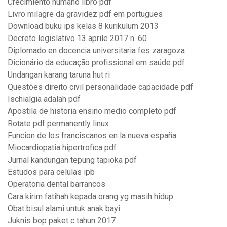
Crecimiento humano libro pdf
Livro milagre da gravidez pdf em portugues
Download buku ips kelas 8 kurikulum 2013
Decreto legislativo 13 aprile 2017 n. 60
Diplomado en docencia universitaria fes zaragoza
Dicionário da educação profissional em saúde pdf
Undangan karang taruna hut ri
Questões direito civil personalidade capacidade pdf
Ischialgia adalah pdf
Apostila de historia ensino medio completo pdf
Rotate pdf permanently linux
Funcion de los franciscanos en la nueva españa
Miocardiopatia hipertrofica pdf
Jurnal kandungan tepung tapioka pdf
Estudos para celulas ipb
Operatoria dental barrancos
Cara kirim fatihah kepada orang yg masih hidup
Obat bisul alami untuk anak bayi
Juknis bop paket c tahun 2017