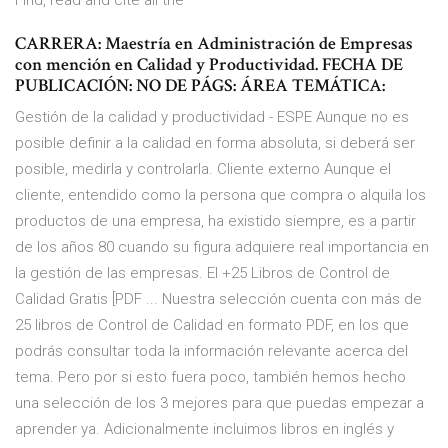
Find, read and cite all the
CARRERA: Maestría en Administración de Empresas
con mención en Calidad y Productividad. FECHA DE
PUBLICACIÓN: NO DE PÁGS: ÁREA TEMÁTICA:
Gestión de la calidad y productividad - ESPE Aunque no es
posible definir a la calidad en forma absoluta, si deberá ser
posible, medirla y controlarla. Cliente externo Aunque el
cliente, entendido como la persona que compra o alquila los
productos de una empresa, ha existido siempre, es a partir
de los años 80 cuando su figura adquiere real importancia en
la gestión de las empresas. El +25 Libros de Control de
Calidad Gratis [PDF ... Nuestra selección cuenta con más de
25 libros de Control de Calidad en formato PDF, en los que
podrás consultar toda la información relevante acerca del
tema. Pero por si esto fuera poco, también hemos hecho
una selección de los 3 mejores para que puedas empezar a
aprender ya. Adicionalmente incluimos libros en inglés y