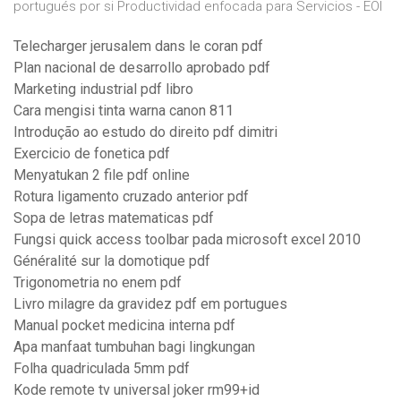
portugués por si Productividad enfocada para Servicios - EOI
Telecharger jerusalem dans le coran pdf
Plan nacional de desarrollo aprobado pdf
Marketing industrial pdf libro
Cara mengisi tinta warna canon 811
Introdução ao estudo do direito pdf dimitri
Exercicio de fonetica pdf
Menyatukan 2 file pdf online
Rotura ligamento cruzado anterior pdf
Sopa de letras matematicas pdf
Fungsi quick access toolbar pada microsoft excel 2010
Généralité sur la domotique pdf
Trigonometria no enem pdf
Livro milagre da gravidez pdf em portugues
Manual pocket medicina interna pdf
Apa manfaat tumbuhan bagi lingkungan
Folha quadriculada 5mm pdf
Kode remote tv universal joker rm99+id