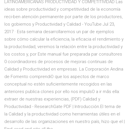
LATINOAMERICANAS PRODUCTIVIDAD Y COMPETITIVIDAD Las
ideas sobre productividad y competitividad de la economía
reci-ben atención permanente por parte de los productores,
los gobiernos y Productividad y Calidad - YouTube Jul 23,
2017 · Esta semana desarrollaremos un par de ejemplos
sobre cómo calcular la eficiencia, la eficacia el rendimiento y
la productividad, veremos la relación entre la productividad y
los costos y, por Este manual fue preparada par consultores
0 coordinadores de procesos de mejoras continuas de
Calidad y Productividad en empresas. La Corporación Andina
de Fomento comprendiO que los aspectos de marco
conceptual no estén suficientemente recogidos en las
anteriores publica clones por ello nos impulsO a ir mãs ella:
extraer de nuestras experiencias, (PDF) Calidad y
Productividad - ResearchGate PDF | Introducción.El tema de
la Calidad y la productividad como herramientas útiles en el
desarrollo de las organizaciones en nuestro país, hizo que el |