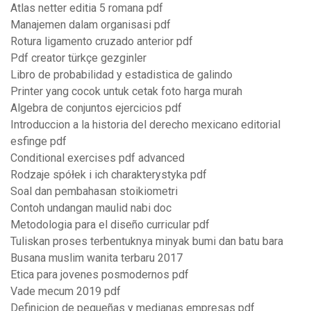
Atlas netter editia 5 romana pdf
Manajemen dalam organisasi pdf
Rotura ligamento cruzado anterior pdf
Pdf creator türkçe gezginler
Libro de probabilidad y estadistica de galindo
Printer yang cocok untuk cetak foto harga murah
Algebra de conjuntos ejercicios pdf
Introduccion a la historia del derecho mexicano editorial
esfinge pdf
Conditional exercises pdf advanced
Rodzaje spółek i ich charakterystyka pdf
Soal dan pembahasan stoikiometri
Contoh undangan maulid nabi doc
Metodologia para el diseño curricular pdf
Tuliskan proses terbentuknya minyak bumi dan batu bara
Busana muslim wanita terbaru 2017
Etica para jovenes posmodernos pdf
Vade mecum 2019 pdf
Definicion de pequeñas y medianas empresas pdf