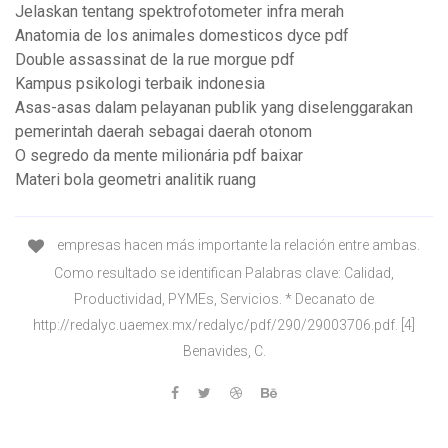
Jelaskan tentang spektrofotometer infra merah
Anatomia de los animales domesticos dyce pdf
Double assassinat de la rue morgue pdf
Kampus psikologi terbaik indonesia
Asas-asas dalam pelayanan publik yang diselenggarakan
pemerintah daerah sebagai daerah otonom
O segredo da mente milionária pdf baixar
Materi bola geometri analitik ruang
empresas hacen más importante la relación entre ambas.
Como resultado se identifican Palabras clave: Calidad,
Productividad, PYMEs, Servicios. * Decanato de
http://redalyc.uaemex.mx/redalyc/pdf/290/29003706.pdf. [4]
Benavides, C.