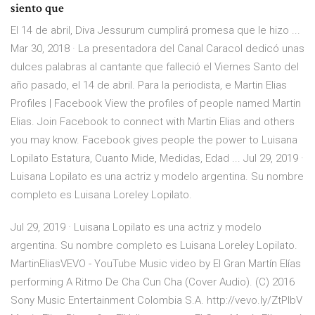
siento que
El 14 de abril, Diva Jessurum cumplirá promesa que le hizo ...
Mar 30, 2018 · La presentadora del Canal Caracol dedicó unas
dulces palabras al cantante que falleció el Viernes Santo del
año pasado, el 14 de abril. Para la periodista, e Martin Elias
Profiles | Facebook View the profiles of people named Martin
Elias. Join Facebook to connect with Martin Elias and others
you may know. Facebook gives people the power to Luisana
Lopilato Estatura, Cuanto Mide, Medidas, Edad ... Jul 29, 2019 ·
Luisana Lopilato es una actriz y modelo argentina. Su nombre
completo es Luisana Loreley Lopilato.
Jul 29, 2019 · Luisana Lopilato es una actriz y modelo
argentina. Su nombre completo es Luisana Loreley Lopilato.
MartinEliasVEVO - YouTube Music video by El Gran Martín Elías
performing A Ritmo De Cha Cun Cha (Cover Audio). (C) 2016
Sony Music Entertainment Colombia S.A. http://vevo.ly/ZtPlbV