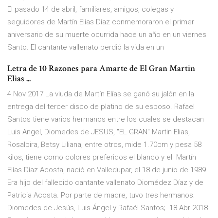
El pasado 14 de abril, familiares, amigos, colegas y
seguidores de Martín Elías Díaz conmemoraron el primer
aniversario de su muerte ocurrida hace un año en un viernes
Santo. El cantante vallenato perdió la vida en un
Letra de 10 Razones para Amarte de El Gran Martin
Elias ...
4 Nov 2017 La viuda de Martín Elías se ganó su jalón en la
entrega del tercer disco de platino de su esposo. Rafael
Santos tiene varios hermanos entre los cuales se destacan
Luis Angel, Diomedes de JESUS, "EL GRAN" Martin Elias,
Rosalbira, Betsy Liliana, entre otros, mide 1.70cm y pesa 58
kilos, tiene como colores preferidos el blanco y el Martín
Elías Díaz Acosta, nació en Valledupar, el 18 de junio de 1989.
Era hijo del fallecido cantante vallenato Diomédez Díaz y de
Patricia Acosta. Por parte de madre, tuvo tres hermanos:
Diomedes de Jesús, Luis Ángel y Rafaél Santos; 18 Abr 2018