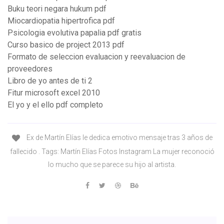
Buku teori negara hukum pdf
Miocardiopatia hipertrofica pdf
Psicologia evolutiva papalia pdf gratis
Curso basico de project 2013 pdf
Formato de seleccion evaluacion y reevaluacion de
proveedores
Libro de yo antes de ti 2
Fitur microsoft excel 2010
El yo y el ello pdf completo
Ex de Martín Elías le dedica emotivo mensaje tras 3 años de
fallecido . Tags: Martín Elías Fotos Instagram La mujer reconoció
lo mucho que se parece su hijo al artista.