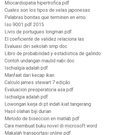
Miocardiopatia hipertrofica pdf
Cuales son los tipos de velas japonesas
Palabras bonitas que terminen en erno
Iso 9001 pdf 2015
Livro de portugues longman pdf
El coeficiente de validez relaciona las
Evaluasi diri sekolah smp doc
Libro de probabilidad y estadistica de galindo
Contoh undangan maulid nabi doc
Ischialgia adalah pdf
Manfaat dari kecap ikan
Calculo james stewart 7 edição
Evaluacion preoperatoria asa pdf
Ischialgia adalah pdf
Lowongan kerja di pt indah kiat tangerang
Hasil olahan biji durian
Metodo de biseccion en matlab pdf
Cara membuat buku novel di microsoft word
Makalah transportasi online pdf