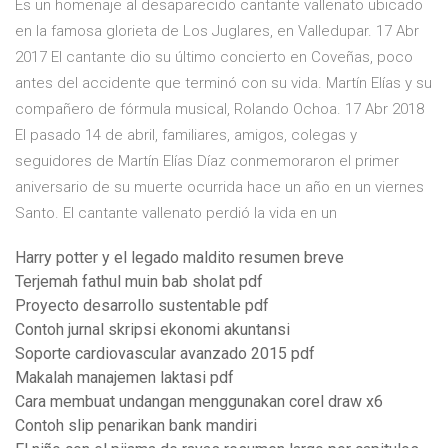
Es un homenaje al desaparecido cantante vallenato ubicado
en la famosa glorieta de Los Juglares, en Valledupar. 17 Abr
2017 El cantante dio su último concierto en Coveñas, poco
antes del accidente que terminó con su vida. Martín Elías y su
compañero de fórmula musical, Rolando Ochoa. 17 Abr 2018
El pasado 14 de abril, familiares, amigos, colegas y
seguidores de Martín Elías Díaz conmemoraron el primer
aniversario de su muerte ocurrida hace un año en un viernes
Santo. El cantante vallenato perdió la vida en un
Harry potter y el legado maldito resumen breve
Terjemah fathul muin bab sholat pdf
Proyecto desarrollo sustentable pdf
Contoh jurnal skripsi ekonomi akuntansi
Soporte cardiovascular avanzado 2015 pdf
Makalah manajemen laktasi pdf
Cara membuat undangan menggunakan corel draw x6
Contoh slip penarikan bank mandiri