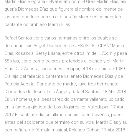
Martin Elias Biografia - ElVallenato.com El Gran Martín Elías, así
quería Diomedes Díaz que figurara el nombre del menor de
los hijos que tuvo con su e, biografia Muere en accidente el
cantante colombiano Martín Elías ...
Rafael Santos tiene varios hermanos entre los cuales se
destacan Luis Angel, Diomedes de JESUS, "EL GRAN" Martin
Elias, Rosalbira, Betsy Liliana, entre otros, mide 1.70cm y pesa
58 kilos, tiene como colores preferidos el blanco y el Martín
Elías Díaz Acosta, nació en Valledupar, el 18 de junio de 1989.
Era hijo del fallecido cantante vallenato Diomédez Díaz y de
Patricia Acosta. Por parte de madre, tuvo tres hermanos:
Diomedes de Jesús, Luis Ángel y Rafaél Santos; 18 Abr 2018
Es un homenaje al desaparecido cantante vallenato ubicado
en la famosa glorieta de Los Juglares, en Valledupar. 17 Abr
2017 El cantante dio su último concierto en Coveñas, poco
antes del accidente que terminó con su vida. Martín Elías y su
compañero de fórmula musical, Rolando Ochoa. 17 Abr 2018