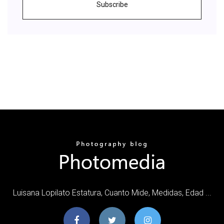
Subscribe
Luisana Lopilato Estatura, Cuanto Mide, Medidas, Edad ...