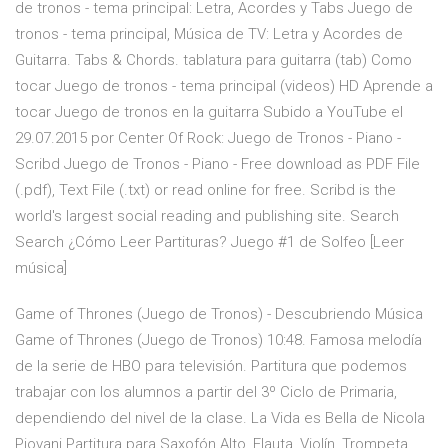
de tronos - tema principal: Letra, Acordes y Tabs Juego de
tronos - tema principal, Música de TV: Letra y Acordes de
Guitarra. Tabs & Chords. tablatura para guitarra (tab) Como
tocar Juego de tronos - tema principal (videos) HD Aprende a
tocar Juego de tronos en la guitarra Subido a YouTube el
29.07.2015 por Center Of Rock: Juego de Tronos - Piano -
Scribd Juego de Tronos - Piano - Free download as PDF File
(.pdf), Text File (.txt) or read online for free. Scribd is the
world's largest social reading and publishing site. Search
Search ¿Cómo Leer Partituras? Juego #1 de Solfeo [Leer
música]
Game of Thrones (Juego de Tronos) - Descubriendo Música
Game of Thrones (Juego de Tronos) 10:48. Famosa melodía
de la serie de HBO para televisión. Partitura que podemos
trabajar con los alumnos a partir del 3º Ciclo de Primaria,
dependiendo del nivel de la clase. La Vida es Bella de Nicola
Piovani Partitura para Saxofón Alto, Flauta, Violín, Trompeta,