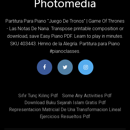
Partitura Para Piano "Juego De Tronos" | Game Of Thrones
- Las Notas De Nana. Transpose printable composition or
download, save Easy Piano PDF. Learn to play in minutes.
SKU 403443. Himno de la Alegría. Partitura para Piano
#pianoclasses.
Sıfır Tunç Kılınç Pdf
Some Any Activities Pdf
Download Buku Sejarah Islam Gratis Pdf
Representacion Matricial De Una Transformacion Lineal
Ejercicios Resueltos Pdf