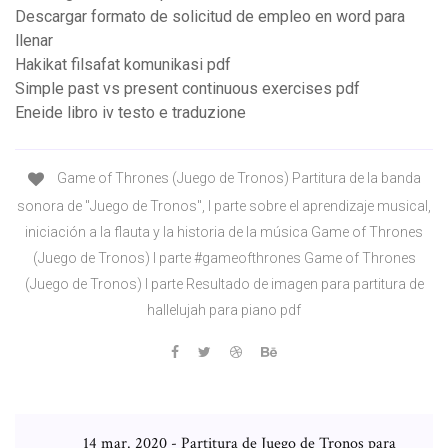
Descargar formato de solicitud de empleo en word para
llenar
Hakikat filsafat komunikasi pdf
Simple past vs present continuous exercises pdf
Eneide libro iv testo e traduzione
Game of Thrones (Juego de Tronos) Partitura de la banda
sonora de "Juego de Tronos", I parte sobre el aprendizaje musical,
iniciación a la flauta y la historia de la música Game of Thrones
(Juego de Tronos) I parte #gameofthrones Game of Thrones
(Juego de Tronos) I parte Resultado de imagen para partitura de
hallelujah para piano pdf
14 mar. 2020 - Partitura de Juego de Tronos para