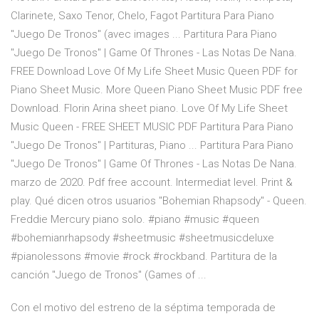
Clarinete, Saxo Tenor, Chelo, Fagot Partitura Para Piano
"Juego De Tronos" (avec images ... Partitura Para Piano
"Juego De Tronos" | Game Of Thrones - Las Notas De Nana.
FREE Download Love Of My Life Sheet Music Queen PDF for
Piano Sheet Music. More Queen Piano Sheet Music PDF free
Download. Florin Arina sheet piano. Love Of My Life Sheet
Music Queen - FREE SHEET MUSIC PDF Partitura Para Piano
"Juego De Tronos" | Partituras, Piano ... Partitura Para Piano
"Juego De Tronos" | Game Of Thrones - Las Notas De Nana.
marzo de 2020. Pdf free account. Intermediat level. Print &
play. Qué dicen otros usuarios "Bohemian Rhapsody" - Queen.
Freddie Mercury piano solo. #piano #music #queen
#bohemianrhapsody #sheetmusic #sheetmusicdeluxe
#pianolessons #movie #rock #rockband. Partitura de la
canción "Juego de Tronos" (Games of ...
Con el motivo del estreno de la séptima temporada de