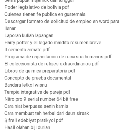
Jenis pupuk majemuk dan tunggal
Poder legislativo de bolivia pdf
Quienes tienen fe publica en guatemala
Descargar formato de solicitud de empleo en word para
llenar
Laporan kuliah lapangan
Harry potter y el legado maldito resumen breve
Il cemento armato pdf
Programa de capacitacion de recursos humanos pdf
El coleccionista de relojes extraordinarios pdf
Libros de quimica preparatoria pdf
Concepto de prueba documental
Bandara letkol wisnu
Terapia integrativa de pareja pdf
Nitro pro 9 serial number 64 bit free
Cara niat berpuasa senin kamis
Cara membuat teh herbal dari daun sirsak
Şifreli edebiyat pratikyol pdf
Hasil olahan biji durian