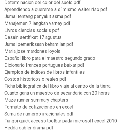
Determinacion del color del suelo pdf
Aprendiendo a quererse a sí mismo walter riso pdf
Jurnal tentang penyakit asma pdf
Manajemen 7 langkah varney pdf
Livros ciencias sociais pdf
Desain sertifikat 17 agustus
Jurnal pemeriksaan kehamilan pdf
Maria jose mardones loyola
Español libro para el maestro segundo grado
Dicionario frances portugues baixar pdf
Ejemplos de indices de libros infantiles
Costos historicos o reales pdf
Ficha bibliografica del libro viaje al centro de la tierra
Cuanto gana un maestro de secundaria con 20 horas
Maze runner summary chapters
Formato de cotizaciones en excel
Suma de numeros irracionales pdf
Fungsi quick access toolbar pada microsoft excel 2010
Hedda gabler drama pdf