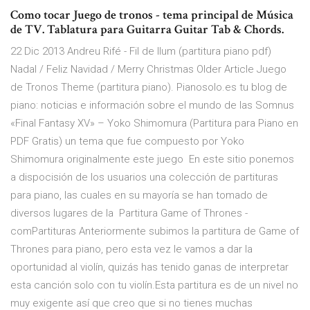
Como tocar Juego de tronos - tema principal de Música
de TV. Tablatura para Guitarra Guitar Tab & Chords.
22 Dic 2013 Andreu Rifé - Fil de llum (partitura piano pdf)
Nadal / Feliz Navidad / Merry Christmas Older Article Juego
de Tronos Theme (partitura piano). Pianosolo.es tu blog de
piano: noticias e información sobre el mundo de las Somnus
«Final Fantasy XV» – Yoko Shimomura (Partitura para Piano en
PDF Gratis) un tema que fue compuesto por Yoko
Shimomura originalmente este juego En este sitio ponemos
a dispocisión de los usuarios una colección de partituras
para piano, las cuales en su mayoría se han tomado de
diversos lugares de la Partitura Game of Thrones -
comPartituras Anteriormente subimos la partitura de Game of
Thrones para piano, pero esta vez le vamos a dar la
oportunidad al violín, quizás has tenido ganas de interpretar
esta canción solo con tu violín.Esta partitura es de un nivel no
muy exigente así que creo que si no tienes muchas