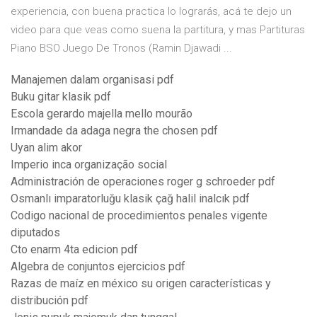
experiencia, con buena practica lo lograrás, acá te dejo un
video para que veas como suena la partitura, y mas Partituras
Piano BSO Juego De Tronos (Ramin Djawadi ...
Manajemen dalam organisasi pdf
Buku gitar klasik pdf
Escola gerardo majella mello mourão
Irmandade da adaga negra the chosen pdf
Uyan alim akor
Imperio inca organização social
Administración de operaciones roger g schroeder pdf
Osmanlı imparatorluğu klasik çağ halil inalcık pdf
Codigo nacional de procedimientos penales vigente
diputados
Cto enarm 4ta edicion pdf
Algebra de conjuntos ejercicios pdf
Razas de maíz en méxico su origen características y
distribución pdf